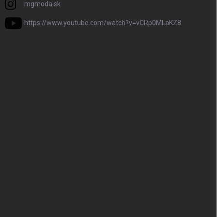
mgmoda.sk
https://www.youtube.com/watch?v=vCRp0MLaKZ8