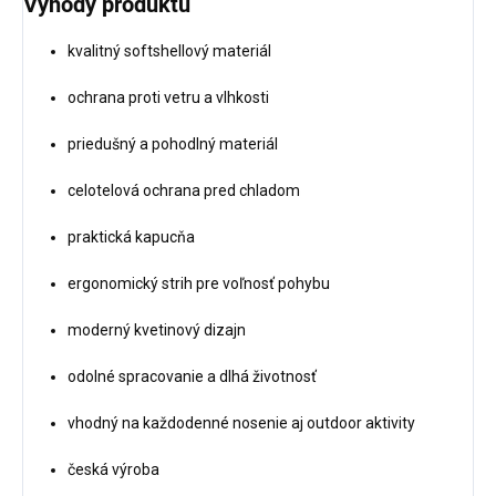
Výhody produktu
kvalitný softshellový materiál
ochrana proti vetru a vlhkosti
priedušný a pohodlný materiál
celotelová ochrana pred chladom
praktická kapucňa
ergonomický strih pre voľnosť pohybu
moderný kvetinový dizajn
odolné spracovanie a dlhá životnosť
vhodný na každodenné nosenie aj outdoor aktivity
česká výroba