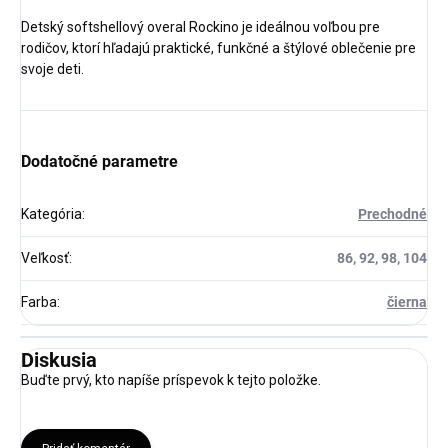
Detský softshellový overal Rockino je ideálnou voľbou pre
rodičov, ktorí hľadajú praktické, funkčné a štýlové oblečenie pre
svoje deti.
Dodatočné parametre
Kategória
:
Prechodné
Veľkosť
:
86, 92, 98, 104
Farba
:
čierna
Diskusia
Buďte prvý, kto napíše príspevok k tejto položke.