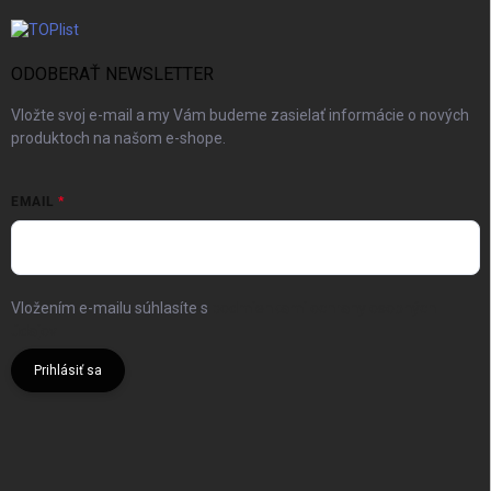
ODOBERAŤ NEWSLETTER
Vložte svoj e-mail a my Vám budeme zasielať informácie o nových
produktoch na našom e-shope.
EMAIL
Vložením e-mailu súhlasíte s
podmienkami ochrany osobných
údajov
Prihlásiť sa