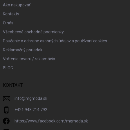
Ako nakupovať
Kontakty
O nás
Všeobecné obchodné podmienky
Poučenie o ochrane osobných údajov a používaní cookies
Reklamačný poriadok
Vrátenie tovaru / reklamácia
BLOG
KONTAKT
info
@
mgmoda.sk
+421 948 214 792
https://www.facebook.com/mgmoda.sk