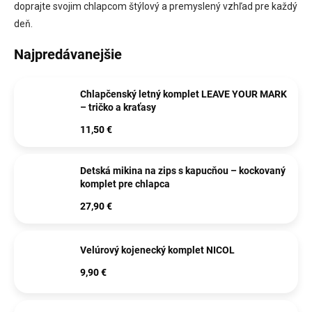
doprajte svojim chlapcom štýlový a premyslený vzhľad pre každý
deň.
Najpredávanejšie
Chlapčenský letný komplet LEAVE YOUR MARK
– tričko a kraťasy
11,50 €
Detská mikina na zips s kapucňou – kockovaný
komplet pre chlapca
27,90 €
Velúrový kojenecký komplet NICOL
9,90 €