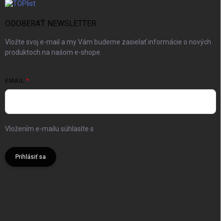
ODOBERAŤ NEWSLETTER
Vložte svoj e-mail a my Vám budeme zasielať informácie o nových
produktoch na našom e-shope.
EMAIL
Vložením e-mailu súhlasíte s
podmienkami ochrany osobných
údajov
Prihlásiť sa