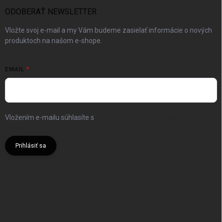
ODOBERAŤ NEWSLETTER
Vložte svoj e-mail a my Vám budeme zasielať informácie o nových
produktoch na našom e-shope.
EMAIL
Vložením e-mailu súhlasíte s
podmienkami ochrany osobných
údajov
Prihlásiť sa