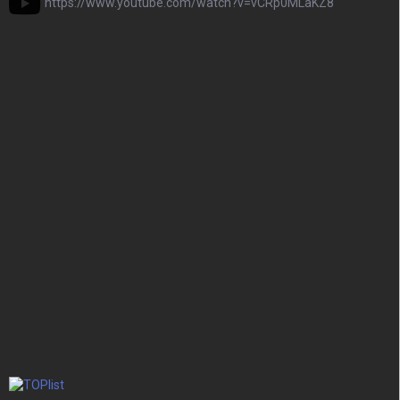
https://www.youtube.com/watch?v=vCRp0MLaKZ8