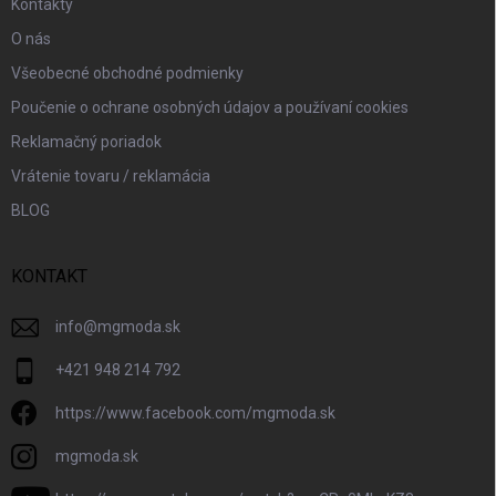
Kontakty
O nás
Všeobecné obchodné podmienky
Poučenie o ochrane osobných údajov a používaní cookies
Reklamačný poriadok
Vrátenie tovaru / reklamácia
BLOG
KONTAKT
info
@
mgmoda.sk
+421 948 214 792
https://www.facebook.com/mgmoda.sk
mgmoda.sk