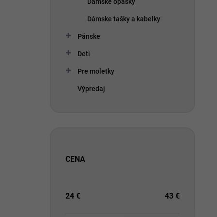
Dámske opasky
Dámske tašky a kabelky
Pánske
Deti
Pre moletky
Výpredaj
CENA
24
€
43
€