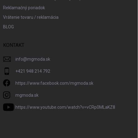
Reklamačný poriadok
Vrátenie tovaru / reklamácia
BLOG
KONTAKT
info
@
mgmoda.sk
+421 948 214 792
https://www.facebook.com/mgmoda.sk
mgmoda.sk
https://www.youtube.com/watch?v=vCRp0MLaKZ8