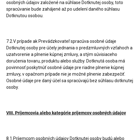
osobných údajov založené na súhlase Dotknutej osoby, toto
spracúvanie bude zahájené až po udelení daného súhlasu
Dotknutou osobou.
7.2.V prípade ak Prevádzkovateľ spracúva osobné údaje
Dotknutej osoby pre účely jednania o predzmluvných vzťahoch a
uzatvorenie a plnenie kúpnej zmluvy, a stým súvisiaceho
doručenia tovaru, produktu alebo služby. Dotknutá osoba má
povinnosť poskytnúť osobné údaje pre riadne plnenie kúpnej
zmluvy, v opačnom prípade nie je možné plnenie zabezpečiť.
Osobné údaje pre daný účel sa spracúvajú bez súhlasu dotknutej
osoby.
VIII. Príjemcovia alebo kategórie príjemcov osobných údajov
8.1.Príjemcom osobných údajov Dotknutej osoby budú alebo