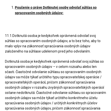
Poučenie o práve Dotknutej osoby odvolať súhlas so
spracovaním osobných údajov:
11.1.Dotknutá osoba je kedykoľvek oprávnená odvolať svoj
súhlas so spracovaním osobných údajov, a to bez toho, aby to
malo vplyv na zákonnosť spracúvania osobných údajov
založeného na súhlase udelenom pred jeho odvolaním.
Dotknutá osoba je kedykoľvek oprávnená odvolať svoj súhlas so
spracovaním osobných údajov – v celom rozsahu alebo len
sčasti. Čiastočné odvolanie súhlasu so spracovaním osobných
údajov sa môže týkať určitého typu spracovateľskej operácie /
spracovateľských operácií, pričom zákonnosť spracúvania
osobných údajov v rozsahu zvyšných spracovateľských operácií
ostane nedotknutá. Čiastočné odvolanie súhlasu so spracovaním
osobných údajov sa môže týkať určitého konkrétneho účelu
spracúvania osobných údajov / určitých konkrétnych účelov
spracúvania osobných údajov, pričom zákonnosť spracúvania