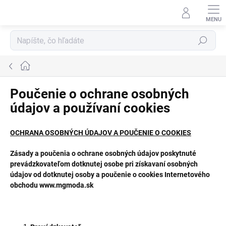
Prejsť
na
obsah
Hľadať
Domov
Poučenie o ochrane osobných
údajov a používaní cookies
OCHRANA OSOBNÝCH ÚDAJOV A POUČENIE O COOKIES
Zásady a poučenia o ochrane osobných údajov poskytnuté
prevádzkovateľom dotknutej osobe pri získavaní osobných
údajov od dotknutej osoby a poučenie o cookies Internetového
obchodu
www.mgmoda.sk