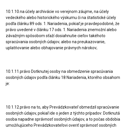
10.1.10.na účely archivácie vo verejnom záujme, na účely
vedeckého alebo historického výskumu či na štatistické účely
podľa článku 89 ods. 1. Nariadenia, pokiaľ je pravdepodobné, že
právo uvedené v článku 17 ods. 1. Nariadenia znemožní alebo
závažným spôsobom sťaží dosiahnutie cieľov takéhoto
spracúvania osobných údajov; alebo na preukazovanie,
uplatňovanie alebo obhajovanie právnych nárokov;
10.1.11.právo Dotknutej osoby na obmedzenie spracúvania
osobných údajov podľa článku 18 Nariadenia, ktorého obsahom
je:
10.1.12.právo na to, aby Prevádzkovateľ obmedzil spracúvanie
osobných údajov, pokiaľ ide o jeden z týchto prípadov: Dotknutá
osoba napadne správnosť osobných údajov, a to počas obdobia
umožňujúceho Prevádzkovateľovi overiť správnosť osobných