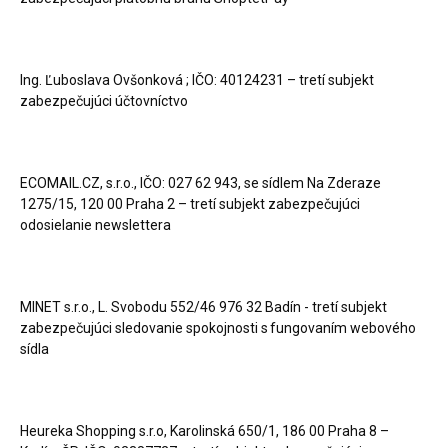
Ing. Ľuboslava Ovšonková ; IČO: 40124231 – tretí subjekt
zabezpečujúci účtovníctvo
ECOMAIL.CZ, s.r.o., IČO: 027 62 943, se sídlem Na Zderaze
1275/15, 120 00 Praha 2 – tretí subjekt zabezpečujúci
odosielanie newslettera
MINET s.r.o., L. Svobodu 552/46 976 32 Badín - tretí subjekt
zabezpečujúci sledovanie spokojnosti s fungovaním webového
sídla
Heureka Shopping s.r.o, Karolinská 650/1, 186 00 Praha 8 –