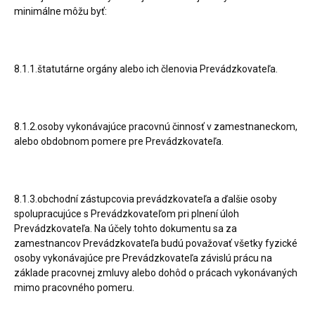
minimálne môžu byť:
8.1.1.štatutárne orgány alebo ich členovia Prevádzkovateľa.
8.1.2.osoby vykonávajúce pracovnú činnosť v zamestnaneckom,
alebo obdobnom pomere pre Prevádzkovateľa.
8.1.3.obchodní zástupcovia prevádzkovateľa a ďalšie osoby
spolupracujúce s Prevádzkovateľom pri plnení úloh
Prevádzkovateľa. Na účely tohto dokumentu sa za
zamestnancov Prevádzkovateľa budú považovať všetky fyzické
osoby vykonávajúce pre Prevádzkovateľa závislú prácu na
základe pracovnej zmluvy alebo dohôd o prácach vykonávaných
mimo pracovného pomeru.