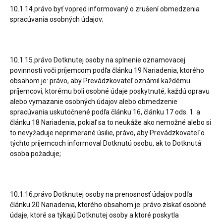
10.1.14.právo byť vopred informovaný o zrušení obmedzenia
spracúvania osobných údajov;
10.1.15.právo Dotknutej osoby na splnenie oznamovacej
povinnosti voči príjemcom podľa článku 19 Nariadenia, ktorého
obsahom je: právo, aby Prevádzkovateľ oznámil každému
príjemcovi, ktorému boli osobné údaje poskytnuté, každú opravu
alebo vymazanie osobných údajov alebo obmedzenie
spracúvania uskutočnené podľa článku 16, článku 17 ods. 1. a
článku 18 Nariadenia, pokiaľ sa to neukáže ako nemožné alebo si
to nevyžaduje neprimerané úsilie, právo, aby Prevádzkovateľ o
týchto príjemcoch informoval Dotknutú osobu, ak to Dotknutá
osoba požaduje;
10.1.16.právo Dotknutej osoby na prenosnosť údajov podľa
článku 20 Nariadenia, ktorého obsahom je: právo získať osobné
údaje, ktoré sa týkajú Dotknutej osoby a ktoré poskytla