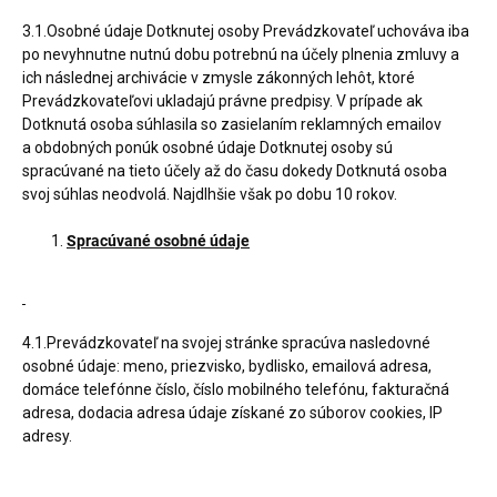
3.1.Osobné údaje Dotknutej osoby Prevádzkovateľ uchováva iba
po nevyhnutne nutnú dobu potrebnú na účely plnenia zmluvy a
ich následnej archivácie v zmysle zákonných lehôt, ktoré
Prevádzkovateľovi ukladajú právne predpisy. V prípade ak
Dotknutá osoba súhlasila so zasielaním reklamných emailov
a obdobných ponúk osobné údaje Dotknutej osoby sú
spracúvané na tieto účely až do času dokedy Dotknutá osoba
svoj súhlas neodvolá. Najdlhšie však po dobu 10 rokov.
Spracúvané osobné údaje
4.1.Prevádzkovateľ na svojej stránke spracúva nasledovné
osobné údaje: meno, priezvisko, bydlisko, emailová adresa,
domáce telefónne číslo, číslo mobilného telefónu, fakturačná
adresa, dodacia adresa údaje získané zo súborov cookies, IP
adresy.