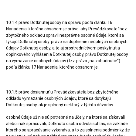
10.1.4.právo Dotknutej osoby na opravu podľa článku 16
Nariadenia, ktorého obsahom je právo: aby Prevádzkovateľ bez
zbytočného odkladu opravil nesprávne osobné údaje, ktoré sa
týkajú Dotknutej osoby. právo na doplnenie neúplných osobných
údajov Dotknutej osoby, a to aj prostredníctvom poskytnutia
doplnkového vyhlásenia Dotknutej osoby, právo Dotknutej osoby
na vymazanie osobných údajov (tzv. právo „na zabudnutie“)
podľa článku 17 Nariadenia, ktorého obsahom je:
10.1.5.právo dosiahnuť u Prevádzkovateľa bez zbytočného
odkladu vymazanie osobných údajov, ktoré sa dotýkajú
Dotknutej osoby, ak je splnený niektorý z týchto dôvodov:
osobné údaje už nie sú potrebné na účely, na ktoré sa získavali
alebo inak spracúvali, Dotknutá osoba odvolá súhlas, na základe
ktorého sa spracúvanie vykonáva, a to za splnenia podmienky, že