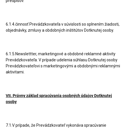
predpisov.
6.1.4.činnosť Prevádzkovateľa v súvislosti so splnením žiadosti,
objednávky, zmluvy a obdobných inštitútov Dotknutej osoby.
6.1.5.Newslettter, marketingové a obdobné reklamné aktivity
Prevádzkovateľa. V prípade udelenia súhlasu Dotknutej osoby
Prevádzkovateľovi s marketingovými a obdobnými reklamnými
aktivitami.
VII. Právny základ spracúvania osobných údajov Dotknutej
osoby
7.1.V prípade, že Prevádzkovateľ vykonáva spracúvanie