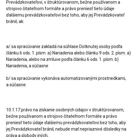
Prevádzkovateľovi, v štruktúrovanom, bežne používanom a
strojovo čitateľnom formáte a právo preniesť tieto údaje
ďalšiemu prevádzkovateľovi bez toho, aby jej Prevádzkovateľ
bránil, ak:
a/ sa spracúvanie zakladá na súhlase Dotknutej osoby podľa
článku 6 ods. 1. písm. a) Nariadenia alebo článku 9 ods. 2. písm. a)
Nariadenia, alebo na zmluve podľa článku 6 ods. 1. písm. b)
Nariadenia, a súčasne
b/ sa spracúvanie vykonáva automatizovanými prostriedkami,
a súčasne:
10.1.17.právo na získanie osobných údajov v štruktúrovanom,
bežne používanom a strojovo čitateľnom formáte a právo
preniesť tieto údaje ďalšiemu prevádzkovateľovi bez toho, aby
jej Prevádzkovateľ bránil, nebude mať nepriaznivé dôsledky na
práva a slobody iných;