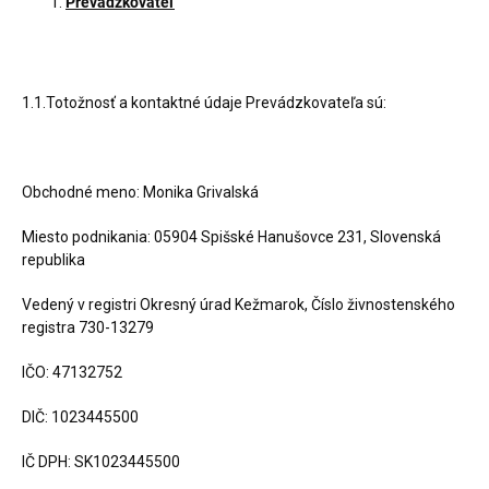
Prevádzkovateľ
1.1.Totožnosť a kontaktné údaje Prevádzkovateľa sú:
Obchodné meno: Monika Grivalská
Miesto podnikania: 05904 Spišské Hanušovce 231, Slovenská
republika
Vedený v registri Okresný úrad Kežmarok, Číslo živnostenského
registra 730-13279
IČO: 47132752
DIČ: 1023445500
IČ DPH: SK1023445500