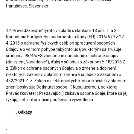
Hanušovce, Slovensko
1.4.Prevádzkovateľ týmto v súlade s článkom 13 ods. 1. a 2.
Nariadenia Európskeho parlamentu a Rady (EÚ) 2016/679 z 27.
4. 2016 o ochrane fyzických osôb pri spracúvaní osobných
údajov a o voľnom pohybe takýchto údajov, ktorým sa zrušuje
smernica 95/46/ES všeobecné nariadenie o ochrane údajov
(ďalej len „Nariadenie“), ďalej v súlade so zákonom č. 18/2018 Z.
z. Zákon o ochrane osobných údajov a o zmene a doplnení
niektorých zákonov v platnom znení a v súlade so zákonom č.
452/2021 Z. z. Zákon o elektronických komunikáciách v platnom
znení poskytuje Dotknutej osobe - ( Kupujúcemu ), od ktorej
Prevádzkovateľ ( Predávajúci ) získava osobné údaje, ktoré sa jej
týkajú, tieto informácie poučenia a vysvetlenia:
Odkazy