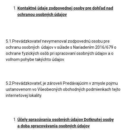
Kontaktné údaje zodpovednej osoby pre dohľad nad
ochranou osobných údajov
5.1.Prevádzkovateľ nevymenoval zodpovednú osobu pre
ochranu osobných údajov v súlade s Nariadením 2016/679 o
ochrane fyzických osôb pri spracovaní osobných údajov a o
voľnom pohybe takýchto údajov.
5.2.Prevádzkovateľ, je zároveň Predávajúcim v zmysle pojmu
ustanovenom vo Všeobecných obchodných podmienkach tejto
internetovej lokality.
Účely spracúvania osobných údajov Dotknutej osoby
a doba spracovávania osobných údajov