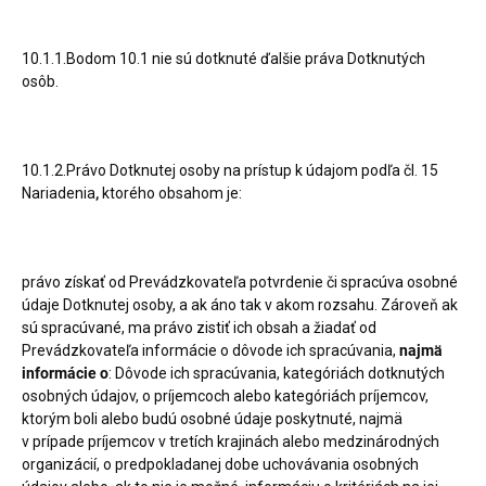
10.1.1.Bodom 10.1 nie sú dotknuté ďalšie práva Dotknutých
osôb.
10.1.2.Právo Dotknutej osoby na prístup k údajom podľa čl. 15
Nariadenia
,
ktorého obsahom je:
právo získať od Prevádzkovateľa potvrdenie či spracúva osobné
údaje Dotknutej osoby, a ak áno tak v akom rozsahu. Zároveň ak
sú spracúvané, ma právo zistiť ich obsah a žiadať od
Prevádzkovateľa informácie o dôvode ich spracúvania,
najmä
informácie o
: Dôvode ich spracúvania, kategóriách dotknutých
osobných údajov, o príjemcoch alebo kategóriách príjemcov,
ktorým boli alebo budú osobné údaje poskytnuté, najmä
v prípade príjemcov v tretích krajinách alebo medzinárodných
organizácií, o predpokladanej dobe uchovávania osobných