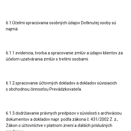
6.1.Účelmi spracúvania osobných údajov Dotknutej osoby sú
najmä:
6.1.1.evidencia, tvorba a spracovanie zmlúv a údajov klientov za
účelom uzatvárania zmlúv s tretími osobami.
6.1.2.spracovanie účtovných dokladov a dokladov súvisiacich
s obchodnou činnosťou Prevádzkovateľa.
6.1.3.dodržiavanie právnych predpisov v súvislosti s archiváciou
dokumentov a dokladov napr. podľa zákona č. 431/2002 Z. z.,
Zákon o účtovníctve v platnom znení a ďalších príslušných