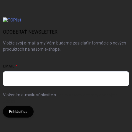
ODOBERAŤ NEWSLETTER
Vložte svoj e-mail a my Vám budeme zasielať informácie o nových
produktoch na našom e-shope.
EMAIL
Vložením e-mailu súhlasíte s
podmienkami ochrany osobných
údajov
Prihlásiť sa