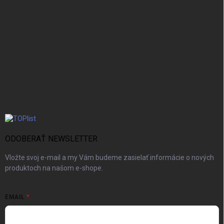
ODOBERAŤ NEWSLETTER
Vložte svoj e-mail a my Vám budeme zasielať informácie o nových
produktoch na našom e-shope.
EMAIL