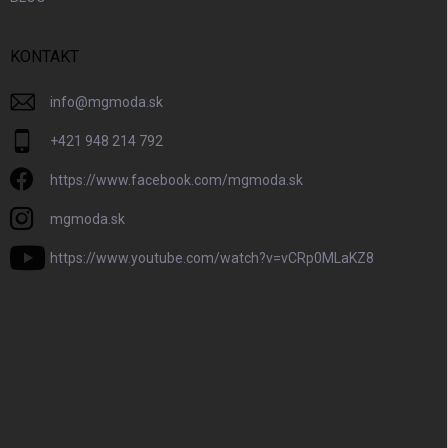
KONTAKT
info
@
mgmoda.sk
+421 948 214 792
https://www.facebook.com/mgmoda.sk
mgmoda.sk
https://www.youtube.com/watch?v=vCRp0MLaKZ8