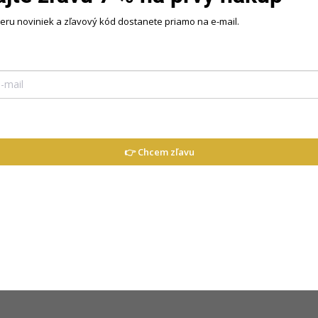
beru noviniek a zľavový kód dostanete priamo na e-mail.
👉 Chcem zľavu