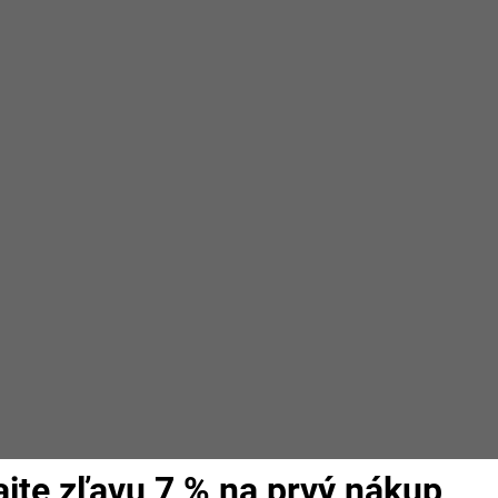
ajte zľavu 7 % na prvý nákup