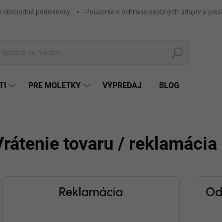
 obchodné podmienky
Poučenie o ochrane osobných údajov a použ
Hľadať
TI
PRE MOLETKY
VÝPREDAJ
BLOG
Vrátenie tovaru / reklamácia