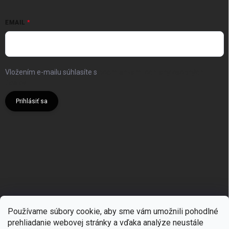
EMAIL
Vložením e-mailu súhlasíte s
podmienkami ochrany osobných
údajov
Prihlásiť sa
Používame súbory cookie, aby sme vám umožnili pohodlné
prehliadanie webovej stránky a vďaka analýze neustále