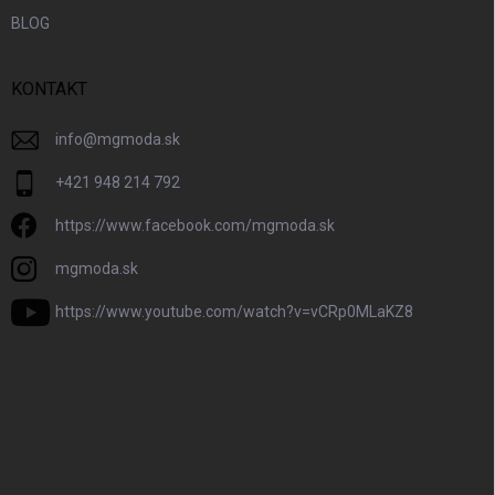
BLOG
KONTAKT
info
@
mgmoda.sk
+421 948 214 792
https://www.facebook.com/mgmoda.sk
mgmoda.sk
https://www.youtube.com/watch?v=vCRp0MLaKZ8