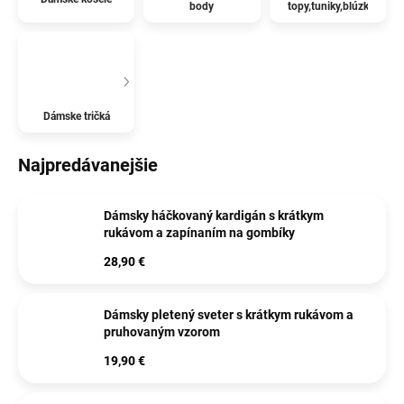
body
topy,tuniky,blúzky
Dámske tričká
Najpredávanejšie
Dámsky háčkovaný kardigán s krátkym
rukávom a zapínaním na gombíky
28,90 €
Dámsky pletený sveter s krátkym rukávom a
pruhovaným vzorom
19,90 €