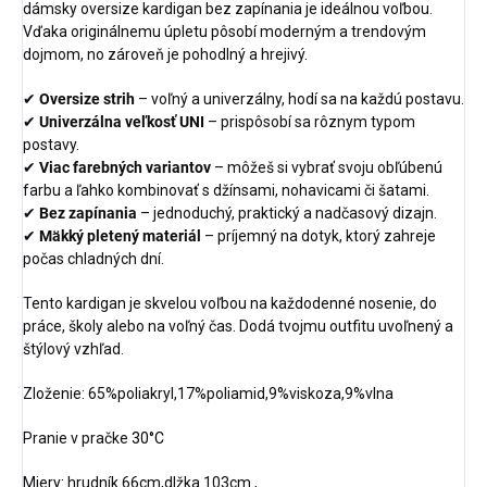
dámsky oversize kardigan bez zapínania je ideálnou voľbou.
Vďaka originálnemu úpletu pôsobí moderným a trendovým
dojmom, no zároveň je pohodlný a hrejivý.
✔
Oversize strih
– voľný a univerzálny, hodí sa na každú postavu.
✔
Univerzálna veľkosť UNI
– prispôsobí sa rôznym typom
postavy.
✔
Viac farebných variantov
– môžeš si vybrať svoju obľúbenú
farbu a ľahko kombinovať s džínsami, nohavicami či šatami.
✔
Bez zapínania
– jednoduchý, praktický a nadčasový dizajn.
✔
Mäkký pletený materiál
– príjemný na dotyk, ktorý zahreje
počas chladných dní.
Tento kardigan je skvelou voľbou na každodenné nosenie, do
práce, školy alebo na voľný čas. Dodá tvojmu outfitu uvoľnený a
štýlový vzhľad.
Zloženie: 65%poliakryl,17%poliamid,9%viskoza,9%vlna
Pranie v pračke
30°C
Miery: hrudník 66cm,dlžka 103cm ,