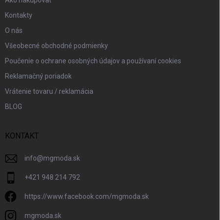
Ako nakupovať
Kontakty
O nás
Všeobecné obchodné podmienky
Poučenie o ochrane osobných údajov a používaní cookies
Reklamačný poriadok
Vrátenie tovaru / reklamácia
BLOG
KONTAKT
info
@
mgmoda.sk
+421 948 214 792
https://www.facebook.com/mgmoda.sk
mgmoda.sk