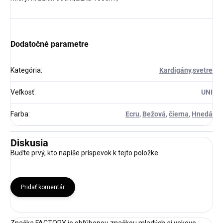
Dodatočné parametre
Kategória
:
Kardigány,svetre
Veľkosť
:
UNI
Farba
:
Ecru
,
Bežová
,
čierna
,
Hnedá
Diskusia
Buďte prvý, kto napíše príspevok k tejto položke.
Pridať komentár