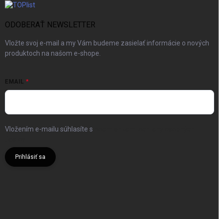
ODOBERAŤ NEWSLETTER
Vložte svoj e-mail a my Vám budeme zasielať informácie o nových
produktoch na našom e-shope.
EMAIL
Vložením e-mailu súhlasíte s
podmienkami ochrany osobných
údajov
Prihlásiť sa