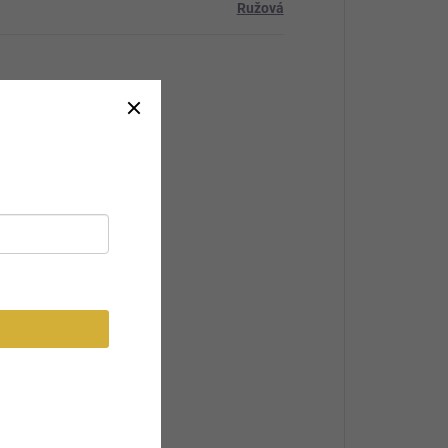
Ružová