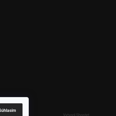
Súhlasím
Vytvoril Shoptet