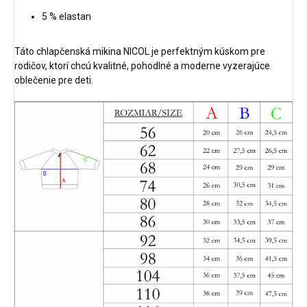
5 % elastan
Táto chlapčenská mikina NICOL je perfektným kúskom pre
rodičov, ktorí chcú kvalitné, pohodlné a moderne vyzerajúce
oblečenie pre deti.