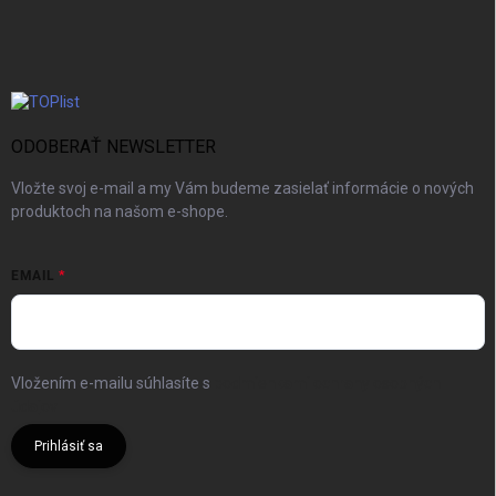
ODOBERAŤ NEWSLETTER
Vložte svoj e-mail a my Vám budeme zasielať informácie o nových
produktoch na našom e-shope.
EMAIL
Vložením e-mailu súhlasíte s
podmienkami ochrany osobných
údajov
Prihlásiť sa