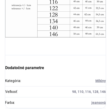
Dodatočné parametre
Kategória
:
Mikiny
Veľkosť
:
98, 110, 116, 128, 146
Farba
:
jeansová