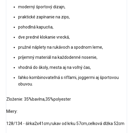
moderný športový dizajn,
praktické zapínanie na zips,
pohodlná kapucňa,
dve predné klokanie vrecká,
pružné náplety na rukávoch a spodnom leme,
príjemný materiál na každodenné nosenie,
vhodná do školy, mesta aj na voľný čas,
ľahko kombinovateľná s rifľami, joggermi aj športovou
obuvou.
Zloženie: 35%bavlna,35%polyester
Miery:
128/134 - šírka2x41cm,rukav od krku 57cm,celková dlžka 52cm