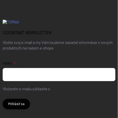
ODOBERAŤ NEWSLETTER
Vložte svoj e-mail a my Vám budeme zasielať informácie o nových
produktoch na našom e-shope.
EMAIL
Vložením e-mailu súhlasíte s
podmienkami ochrany osobných
údajov
Prihlásiť sa