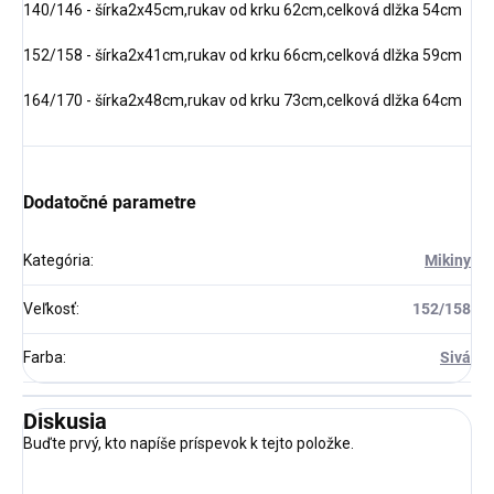
140/146 - šírka2x45cm,rukav od krku 62cm,celková dlžka 54cm
152/158 - šírka2x41cm,rukav od krku 66cm,celková dlžka 59cm
164/170 - šírka2x48cm,rukav od krku 73cm,celková dlžka 64cm
Dodatočné parametre
Kategória
:
Mikiny
Veľkosť
:
152/158
Farba
:
Sivá
Diskusia
Buďte prvý, kto napíše príspevok k tejto položke.