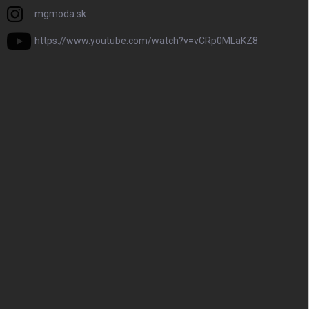
mgmoda.sk
https://www.youtube.com/watch?v=vCRp0MLaKZ8