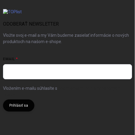
ODOBERAŤ NEWSLETTER
Vložte svoj e-mail a my Vám budeme zasielať informácie o nových
produktoch na našom e-shope.
EMAIL
Vložením e-mailu súhlasíte s
podmienkami ochrany osobných
údajov
Prihlásiť sa