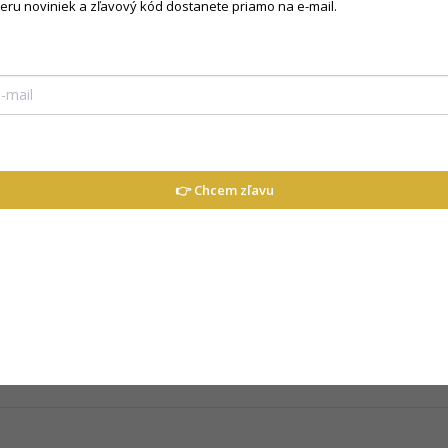
beru noviniek a zľavový kód dostanete priamo na e-mail.
👉 Chcem zľavu