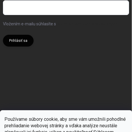
Vložením e-mailu súhlasíte s
podmienkami ochrany osobných
údajov
Prihlásiť sa
Používame súbory cookie, aby sme vám umožnili pohodlné
prehliadanie webovej stránky a vďaka analýze neustále