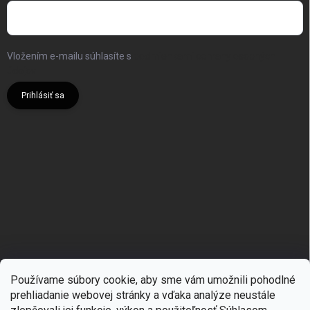
Vložením e-mailu súhlasíte s
podmienkami ochrany osobných
údajov
Prihlásiť sa
Používame súbory cookie, aby sme vám umožnili pohodlné
prehliadanie webovej stránky a vďaka analýze neustále