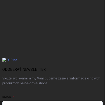
ODOBERAŤ NEWSLETTER
Vložte svoj e-mail a my Vám budeme zasielať informácie o nových
produktoch na našom e-shope.
EMAIL