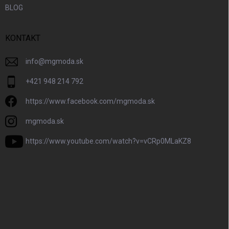
BLOG
KONTAKT
info
@
mgmoda.sk
+421 948 214 792
https://www.facebook.com/mgmoda.sk
mgmoda.sk
https://www.youtube.com/watch?v=vCRp0MLaKZ8