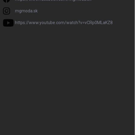
mgmoda.sk
https://www.youtube.com/watch?v=vCRp0MLaKZ8