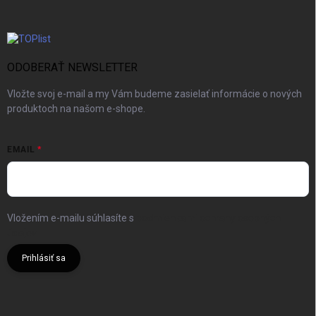
ODOBERAŤ NEWSLETTER
Vložte svoj e-mail a my Vám budeme zasielať informácie o nových
produktoch na našom e-shope.
EMAIL
Vložením e-mailu súhlasíte s
podmienkami ochrany osobných
údajov
Prihlásiť sa