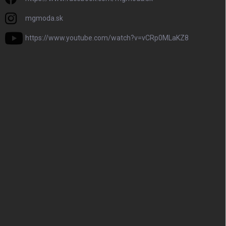
mgmoda.sk
https://www.youtube.com/watch?v=vCRp0MLaKZ8