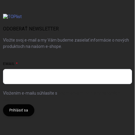
ODOBERAŤ NEWSLETTER
Vložte svoj e-mail a my Vám budeme zasielať informácie o nových
produktoch na našom e-shope.
EMAIL
Vložením e-mailu súhlasíte s
podmienkami ochrany osobných
údajov
Prihlásiť sa