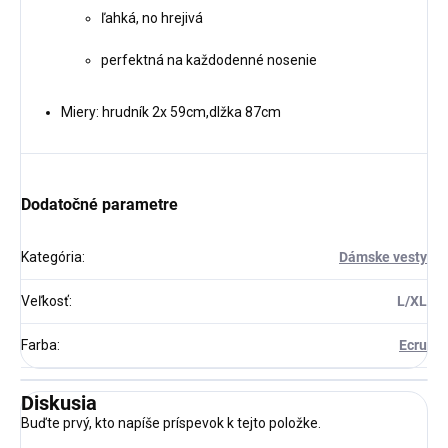
ľahká, no hrejivá
perfektná na každodenné nosenie
Miery: hrudník 2x 59cm,dlžka 87cm
Dodatočné parametre
Kategória
:
Dámske vesty
Veľkosť
:
L/XL
Farba
:
Ecru
Diskusia
Buďte prvý, kto napíše príspevok k tejto položke.