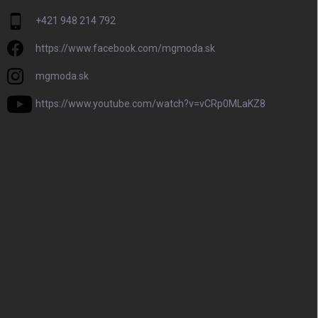
+421 948 214 792
https://www.facebook.com/mgmoda.sk
mgmoda.sk
https://www.youtube.com/watch?v=vCRp0MLaKZ8