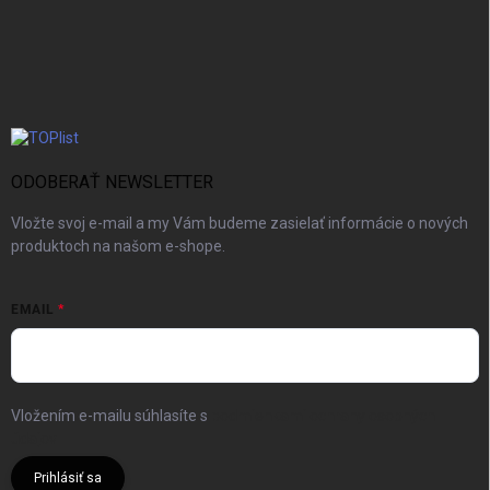
ODOBERAŤ NEWSLETTER
Vložte svoj e-mail a my Vám budeme zasielať informácie o nových
produktoch na našom e-shope.
EMAIL
Vložením e-mailu súhlasíte s
podmienkami ochrany osobných
údajov
Prihlásiť sa