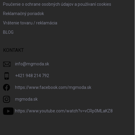
Poučenie o ochrane osobných údajov a používaní cookies
Reklamačný poriadok
Vrátenie tovaru / reklamácia
BLOG
KONTAKT
info
@
mgmoda.sk
+421 948 214 792
https://www.facebook.com/mgmoda.sk
mgmoda.sk
https://www.youtube.com/watch?v=vCRp0MLaKZ8