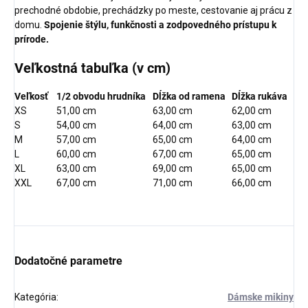
prechodné obdobie, prechádzky po meste, cestovanie aj prácu z
domu.
Spojenie štýlu, funkčnosti a zodpovedného prístupu k
prírode.
Veľkostná tabuľka (v cm)
Veľkosť
1/2 obvodu hrudníka
Dĺžka od ramena
Dĺžka rukáva
XS
51,00 cm
63,00 cm
62,00 cm
S
54,00 cm
64,00 cm
63,00 cm
M
57,00 cm
65,00 cm
64,00 cm
L
60,00 cm
67,00 cm
65,00 cm
XL
63,00 cm
69,00 cm
65,00 cm
XXL
67,00 cm
71,00 cm
66,00 cm
Dodatočné parametre
Kategória
:
Dámske mikiny