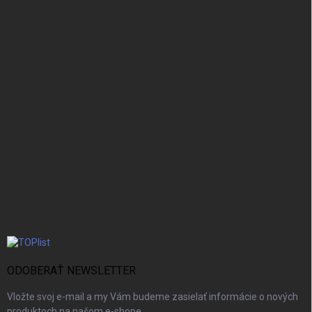
ODOBERAŤ NEWSLETTER
Vložte svoj e-mail a my Vám budeme zasielať informácie o nových
produktoch na našom e-shope.