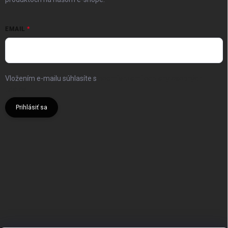
EMAIL
Vložením e-mailu súhlasíte s
podmienkami ochrany osobných
údajov
Prihlásiť sa