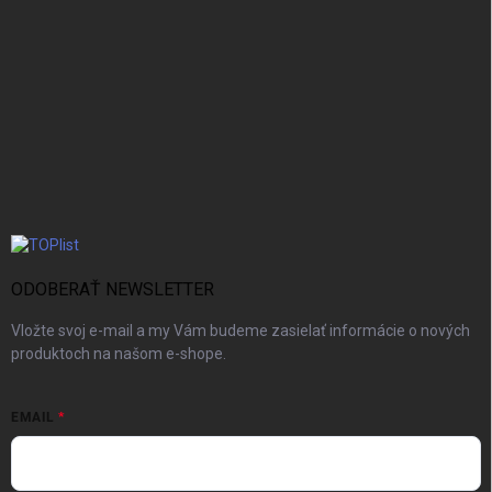
ODOBERAŤ NEWSLETTER
Vložte svoj e-mail a my Vám budeme zasielať informácie o nových
produktoch na našom e-shope.
EMAIL