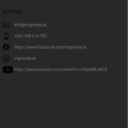
KONTAKT
info
@
mgmoda.sk
+421 948 214 792
https://www.facebook.com/mgmoda.sk
mgmoda.sk
https://www.youtube.com/watch?v=vCRp0MLaKZ8