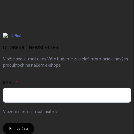
ODOBERAŤ NEWSLETTER
Vložte svoj e-mail a my Vám budeme zasielať informácie o nových
produktoch na našom e-shope.
EMAIL
Vložením e-mailu súhlasíte s
podmienkami ochrany osobných
údajov
Prihlásiť sa