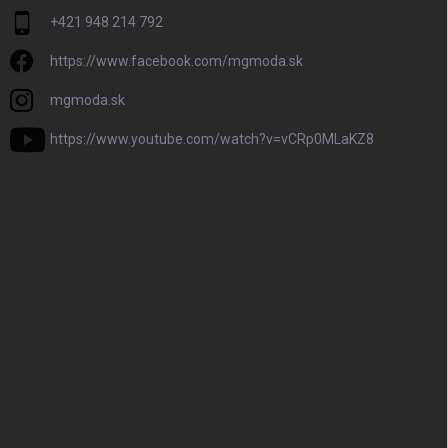
+421 948 214 792
https://www.facebook.com/mgmoda.sk
mgmoda.sk
https://www.youtube.com/watch?v=vCRp0MLaKZ8