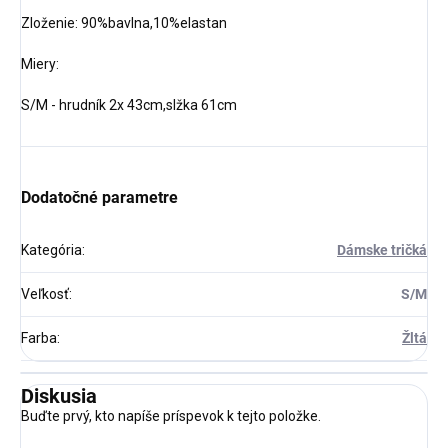
Zloženie: 90%bavlna,10%elastan
Miery:
S/M - hrudník 2x 43cm,slžka 61cm
Dodatočné parametre
Kategória
:
Dámske tričká
Veľkosť
:
S/M
Farba
:
Žltá
Diskusia
Buďte prvý, kto napíše príspevok k tejto položke.