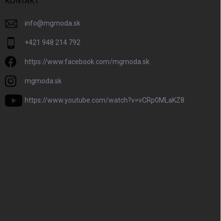
KONTAKT
info
@
mgmoda.sk
+421 948 214 792
https://www.facebook.com/mgmoda.sk
mgmoda.sk
https://www.youtube.com/watch?v=vCRp0MLaKZ8