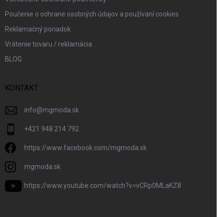
Poučenie o ochrane osobných údajov a používaní cookies
Reklamačný poriadok
Vrátenie tovaru / reklamácia
BLOG
KONTAKT
info
@
mgmoda.sk
+421 948 214 792
https://www.facebook.com/mgmoda.sk
mgmoda.sk
https://www.youtube.com/watch?v=vCRp0MLaKZ8