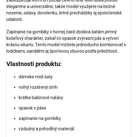
elegantne a univerzálne, takže model využijete na bežné
nosenie, oslavy, dovolenku, letné prechádzky aj spoločenské
udalosti.
Zapínanie na gombíky v hornej časti dodáva šatám jemný
košeľový charakter, zatiaľ čo opasok zvýrazní pás a vytvorí
krásnu siluetu. Tento model môžete jednoducho kombinovať s
lodičkami, sandálmi aj športovou obuvou podľa príležitosti.
Vlastnosti produktu:
dámske midi šaty
voľný rozšírený strih
krátke balónové rukávy
opasok v páse
zapínanie na gombíky
vzdušný a pohodlný materiál