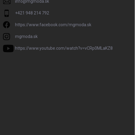
info
@
mgmoda.sk
+421 948 214 792
https://www.facebook.com/mgmoda.sk
mgmoda.sk
https://www.youtube.com/watch?v=vCRp0MLaKZ8