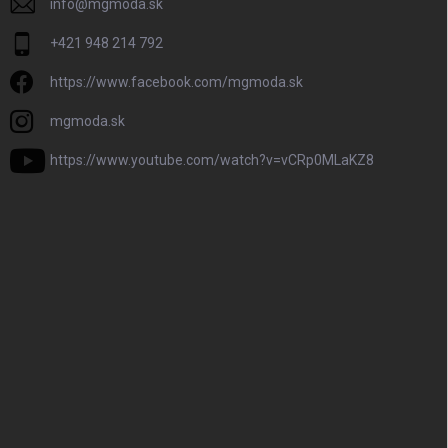
info
@
mgmoda.sk
+421 948 214 792
https://www.facebook.com/mgmoda.sk
mgmoda.sk
https://www.youtube.com/watch?v=vCRp0MLaKZ8