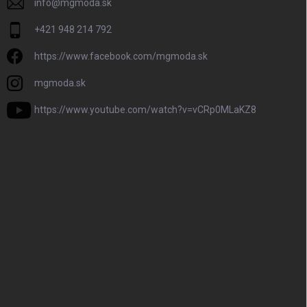
info
@
mgmoda.sk
+421 948 214 792
https://www.facebook.com/mgmoda.sk
mgmoda.sk
https://www.youtube.com/watch?v=vCRp0MLaKZ8