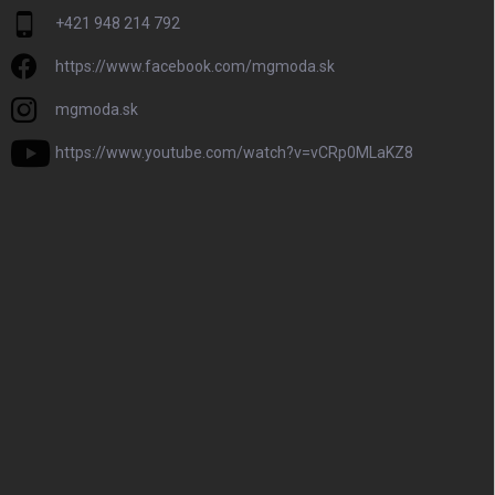
+421 948 214 792
https://www.facebook.com/mgmoda.sk
mgmoda.sk
https://www.youtube.com/watch?v=vCRp0MLaKZ8