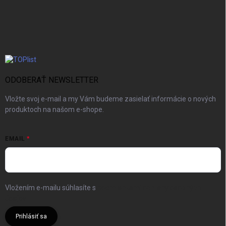
ODOBERAŤ NEWSLETTER
Vložte svoj e-mail a my Vám budeme zasielať informácie o nových
produktoch na našom e-shope.
EMAIL
Vložením e-mailu súhlasíte s
podmienkami ochrany osobných
údajov
Prihlásiť sa