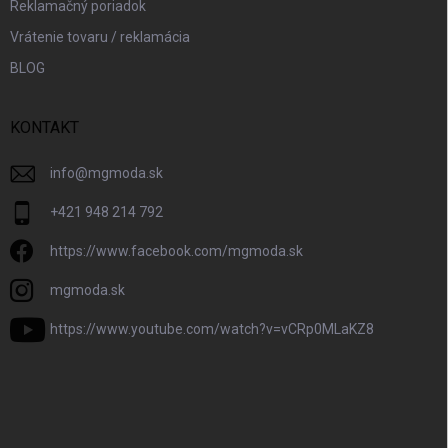
Reklamačný poriadok
Vrátenie tovaru / reklamácia
BLOG
KONTAKT
info
@
mgmoda.sk
+421 948 214 792
https://www.facebook.com/mgmoda.sk
mgmoda.sk
https://www.youtube.com/watch?v=vCRp0MLaKZ8