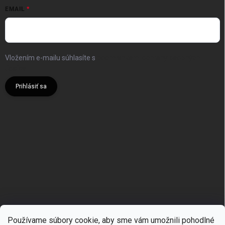
EMAIL
Vložením e-mailu súhlasíte s
podmienkami ochrany osobných
údajov
Prihlásiť sa
Používame súbory cookie, aby sme vám umožnili pohodlné