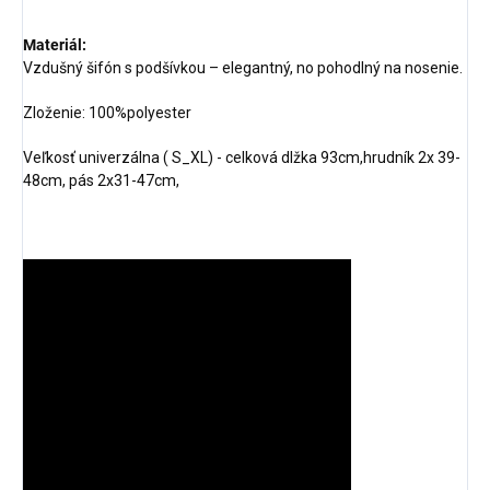
Materiál:
Vzdušný šifón s podšívkou – elegantný, no pohodlný na nosenie.
Zloženie: 100%polyester
Veľkosť univerzálna ( S_XL) - celková dlžka 93cm,hrudník 2x 39-
48cm, pás 2x31-47cm,