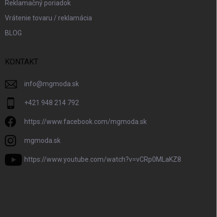
Reklamačný poriadok
Vrátenie tovaru / reklamácia
BLOG
KONTAKT
info
@
mgmoda.sk
+421 948 214 792
https://www.facebook.com/mgmoda.sk
mgmoda.sk
https://www.youtube.com/watch?v=vCRp0MLaKZ8