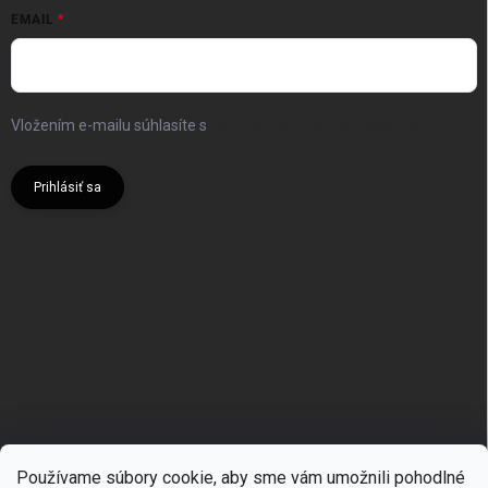
EMAIL
Vložením e-mailu súhlasíte s
podmienkami ochrany osobných
údajov
Prihlásiť sa
Používame súbory cookie, aby sme vám umožnili pohodlné