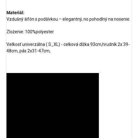
Materiál:
Vzdušný šifón s podšívkou – elegantný, no pohodlný na nosenie.
Zloženie: 100%polyester
Veľkosť univerzálna ( S_XL) - celková dlžka 93cm,hrudník 2x 39-
48cm, pás 2x31-47cm,