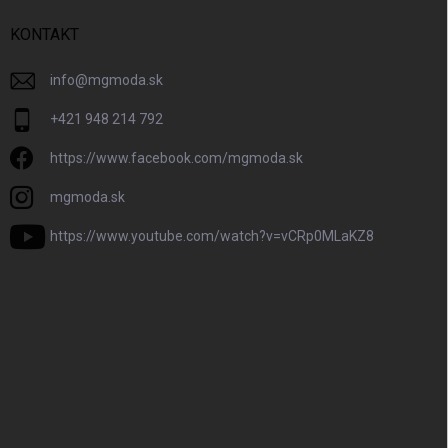
KONTAKT
info
@
mgmoda.sk
+421 948 214 792
https://www.facebook.com/mgmoda.sk
mgmoda.sk
https://www.youtube.com/watch?v=vCRp0MLaKZ8