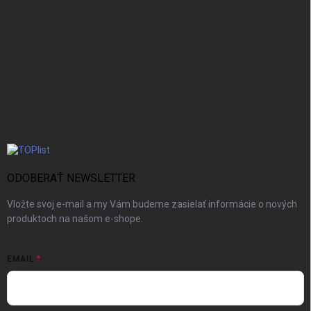
ODOBERAŤ NEWSLETTER
Vložte svoj e-mail a my Vám budeme zasielať informácie o nových
produktoch na našom e-shope.
EMAIL