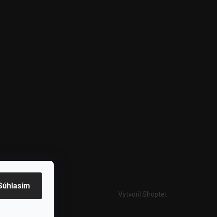
Súhlasím
Vytvoril Shoptet