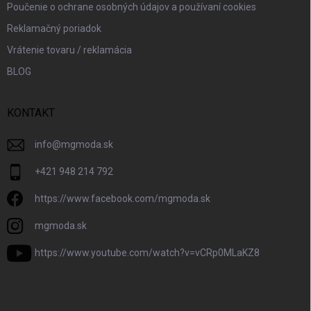
Poučenie o ochrane osobných údajov a používaní cookies
Reklamačný poriadok
Vrátenie tovaru / reklamácia
BLOG
KONTAKT
info
@
mgmoda.sk
+421 948 214 792
https://www.facebook.com/mgmoda.sk
mgmoda.sk
https://www.youtube.com/watch?v=vCRp0MLaKZ8