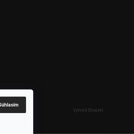
Súhlasím
Vytvoril Shoptet