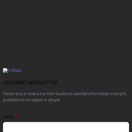
ODOBERAŤ NEWSLETTER
Vložte svoj e-mail a my Vám budeme zasielať informácie o nových
produktoch na našom e-shope.
EMAIL