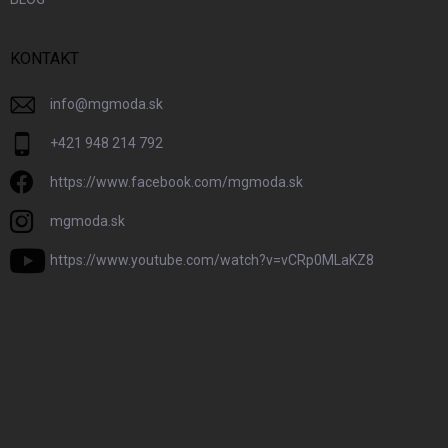
KONTAKT
info
@
mgmoda.sk
+421 948 214 792
https://www.facebook.com/mgmoda.sk
mgmoda.sk
https://www.youtube.com/watch?v=vCRp0MLaKZ8