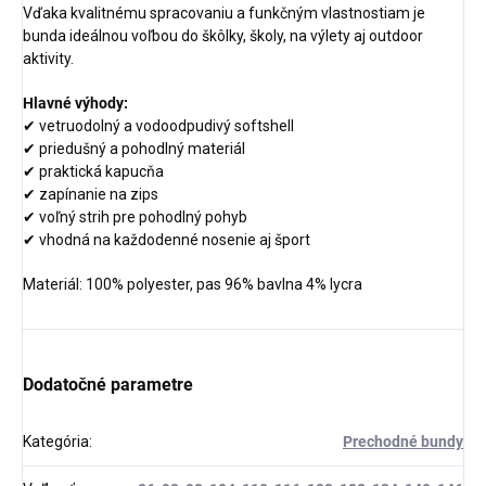
Vďaka kvalitnému spracovaniu a funkčným vlastnostiam je
bunda ideálnou voľbou do škôlky, školy, na výlety aj outdoor
aktivity.
Hlavné výhody:
✔ vetruodolný a vodoodpudivý softshell
✔ priedušný a pohodlný materiál
✔ praktická kapucňa
✔ zapínanie na zips
✔ voľný strih pre pohodlný pohyb
✔ vhodná na každodenné nosenie aj šport
Materiál: 100% polyester, pas 96% bavlna 4% lycra
Dodatočné parametre
Kategória
:
Prechodné bundy