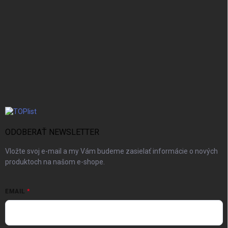
ODOBERAŤ NEWSLETTER
Vložte svoj e-mail a my Vám budeme zasielať informácie o nových
produktoch na našom e-shope.
EMAIL