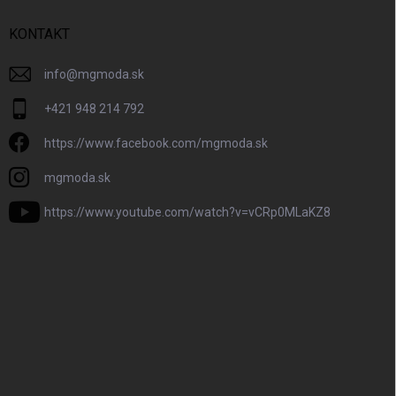
KONTAKT
info
@
mgmoda.sk
+421 948 214 792
https://www.facebook.com/mgmoda.sk
mgmoda.sk
https://www.youtube.com/watch?v=vCRp0MLaKZ8