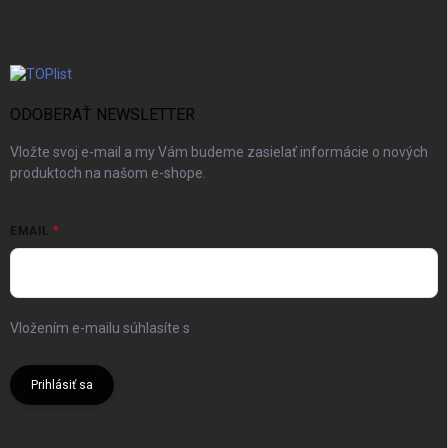
ODOBERAŤ NEWSLETTER
Vložte svoj e-mail a my Vám budeme zasielať informácie o nových
produktoch na našom e-shope.
EMAIL
Vložením e-mailu súhlasíte s
podmienkami ochrany osobných
údajov
Prihlásiť sa