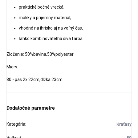
praktické bočné vrecká,
mäkký a príjemný materiál,
vhodné na ihrisko aj na voľný čas,
ľahko kombinovateľná sivá farba.
Zloženie: 50%bavlna,50%polyester
Miery:
80 - pás 2x 22cm,dlžka 23cm
Dodatočné parametre
Kategória
:
Kraťasy
Veľkosť
:
80