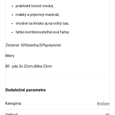
praktické bočné vrecká,
mäkký a príjemný materiál,
vhodné na ihrisko aj na voľný čas,
ľahko kombinovateľná sivá farba.
Zloženie: 50%bavlna,50%polyester
Miery:
80 - pás 2x 22cm,dlžka 23cm
Dodatočné parametre
Kategória
:
Kraťasy
Veľkosť
:
80