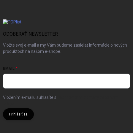
ODOBERAŤ NEWSLETTER
Vložte svoj e-mail a my Vám budeme zasielať informácie o nových
produktoch na našom e-shope.
EMAIL
Vložením e-mailu súhlasíte s
podmienkami ochrany osobných
údajov
Prihlásiť sa