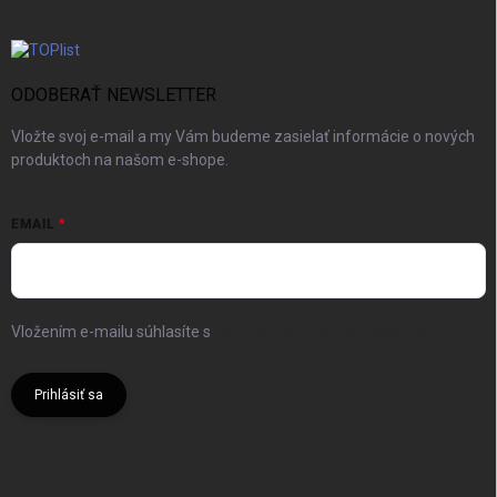
ODOBERAŤ NEWSLETTER
Vložte svoj e-mail a my Vám budeme zasielať informácie o nových
produktoch na našom e-shope.
EMAIL
Vložením e-mailu súhlasíte s
podmienkami ochrany osobných
údajov
Prihlásiť sa