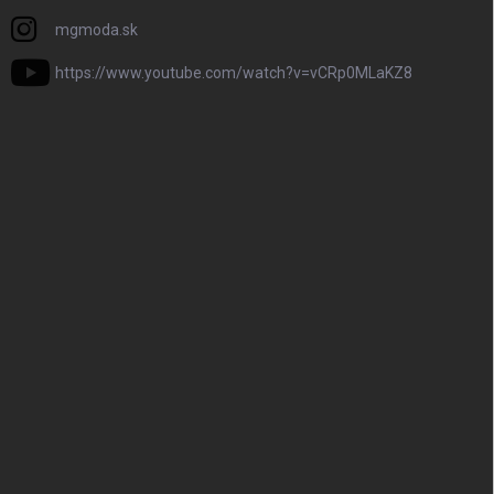
mgmoda.sk
https://www.youtube.com/watch?v=vCRp0MLaKZ8