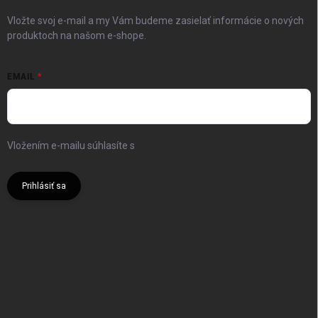
Vložte svoj e-mail a my Vám budeme zasielať informácie o nových
produktoch na našom e-shope.
EMAIL
Vložením e-mailu súhlasíte s
podmienkami ochrany osobných
údajov
Prihlásiť sa