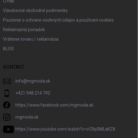
O nás
Všeobecné obchodné podmienky
Poučenie o ochrane osobných údajov a používaní cookies
Reklamačný poriadok
Vrátenie tovaru / reklamácia
BLOG
KONTAKT
info
@
mgmoda.sk
+421 948 214 792
https://www.facebook.com/mgmoda.sk
mgmoda.sk
https://www.youtube.com/watch?v=vCRp0MLaKZ8