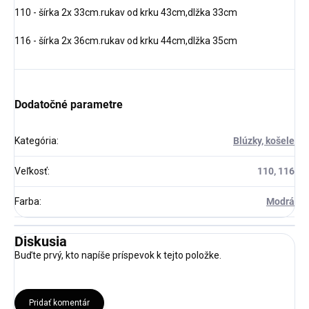
110 - šírka 2x 33cm.rukav od krku 43cm,dlžka 33cm
116 - šírka 2x 36cm.rukav od krku 44cm,dlžka 35cm
Dodatočné parametre
Kategória
:
Blúzky, košele
Veľkosť
:
110, 116
Farba
:
Modrá
Diskusia
Buďte prvý, kto napíše príspevok k tejto položke.
Pridať komentár