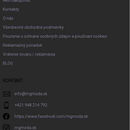
Ako nakupovať
Kontakty
O nás
Všeobecné obchodné podmienky
Poučenie o ochrane osobných údajov a používaní cookies
Reklamačný poriadok
Vrátenie tovaru / reklamácia
BLOG
KONTAKT
info
@
mgmoda.sk
+421 948 214 792
https://www.facebook.com/mgmoda.sk
mgmoda.sk