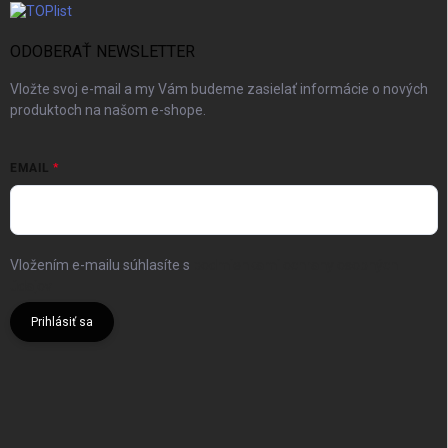
ODOBERAŤ NEWSLETTER
Vložte svoj e-mail a my Vám budeme zasielať informácie o nových
produktoch na našom e-shope.
EMAIL
Vložením e-mailu súhlasíte s
podmienkami ochrany osobných
údajov
Prihlásiť sa