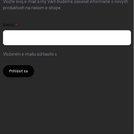
Vložte svoj e-mail a my Vám budeme zasielať informácie o nových
produktoch na našom e-shope.
EMAIL
Vložením e-mailu súhlasíte s
podmienkami ochrany osobných
údajov
Prihlásiť sa