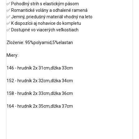
✅ Pohodlný strih s elastickým pásom
✅ Romantické volány a odhalené ramená
✅ Jemný, priedušný materiál vhodný na leto
✅ K dispozícii aj nohavice do kompletu
✅ Dostupné vo viacerých veľkostiach
Zloženie: 95%polyamid,5%elastan
Miery:
146 - hrudník 2x 31cm,dlžka 33cm
152 - hrudník 2x 32cm,dlžka 34cm
158 - hrudník 2x 33cm,dlžka 36cm
164 - hrudník 2x 35cm,dlžka 37cm