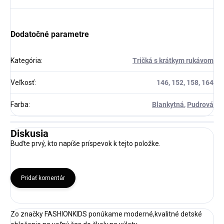
Dodatočné parametre
Kategória
:
Tričká s krátkym rukávom
Veľkosť
:
146, 152, 158, 164
Farba
:
Blankytná
,
Pudrová
Diskusia
Buďte prvý, kto napíše príspevok k tejto položke.
Pridať komentár
Zo značky FASHIONKIDS ponúkame moderné,kvalitné detské