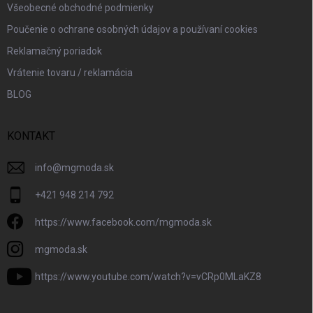
Všeobecné obchodné podmienky
Poučenie o ochrane osobných údajov a používaní cookies
Reklamačný poriadok
Vrátenie tovaru / reklamácia
BLOG
KONTAKT
info
@
mgmoda.sk
+421 948 214 792
https://www.facebook.com/mgmoda.sk
mgmoda.sk
https://www.youtube.com/watch?v=vCRp0MLaKZ8