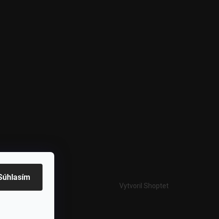
Súhlasím
Vytvoril Shoptet