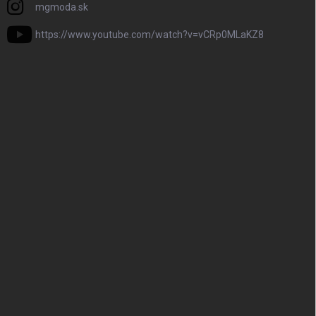
mgmoda.sk
https://www.youtube.com/watch?v=vCRp0MLaKZ8