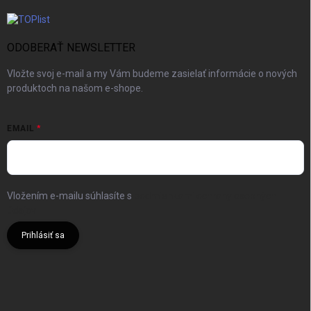
ODOBERAŤ NEWSLETTER
Vložte svoj e-mail a my Vám budeme zasielať informácie o nových
produktoch na našom e-shope.
EMAIL
Vložením e-mailu súhlasíte s
podmienkami ochrany osobných
údajov
Prihlásiť sa