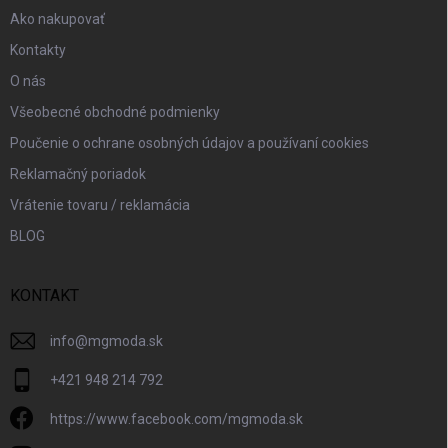
Ako nakupovať
Kontakty
O nás
Všeobecné obchodné podmienky
Poučenie o ochrane osobných údajov a používaní cookies
Reklamačný poriadok
Vrátenie tovaru / reklamácia
BLOG
KONTAKT
info
@
mgmoda.sk
+421 948 214 792
https://www.facebook.com/mgmoda.sk