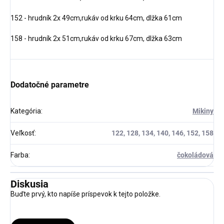
152 - hrudník 2x 49cm,rukáv od krku 64cm, dlžka 61cm
158 - hrudník 2x 51cm,rukáv od krku 67cm, dlžka 63cm
Dodatočné parametre
Kategória
:
Mikiny
Veľkosť
:
122, 128, 134, 140, 146, 152, 158
Farba
:
čokoládová
Diskusia
Buďte prvý, kto napíše príspevok k tejto položke.