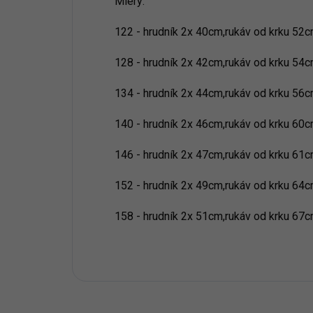
Miery:
122 - hrudník 2x 40cm,rukáv od krku 52
128 - hrudník 2x 42cm,rukáv od krku 54
134 - hrudník 2x 44cm,rukáv od krku 56
140 - hrudník 2x 46cm,rukáv od krku 60
146 - hrudník 2x 47cm,rukáv od krku 61
152 - hrudník 2x 49cm,rukáv od krku 64
158 - hrudník 2x 51cm,rukáv od krku 67