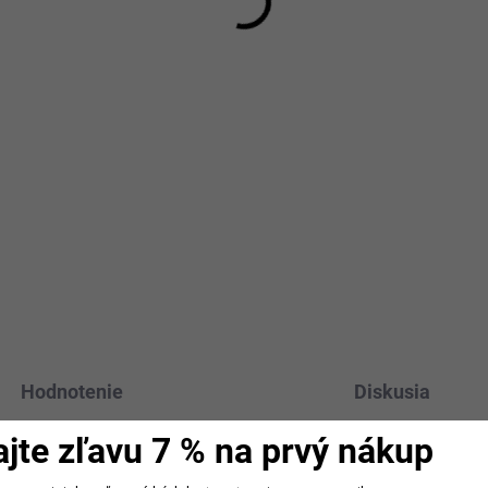
Hodnotenie
Diskusia
ajte zľavu 7 % na prvý nákup