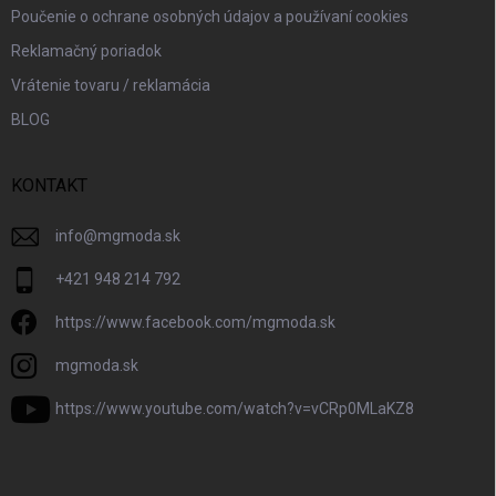
Poučenie o ochrane osobných údajov a používaní cookies
Reklamačný poriadok
Vrátenie tovaru / reklamácia
BLOG
KONTAKT
info
@
mgmoda.sk
+421 948 214 792
https://www.facebook.com/mgmoda.sk
mgmoda.sk
https://www.youtube.com/watch?v=vCRp0MLaKZ8