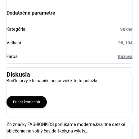
Dodatočné parametre
Kategória
:
Sukne
Veľkosť
:
98, 104
Farba
:
Ružová
Diskusia
Buďte prvý, kto napíše príspevok k tejto položke.
Pridať komentár
Zo značky FASHIONKIDS ponúkame moderné,kvalitné detské
oblečenie na voľný čas,do školy,na výlety...